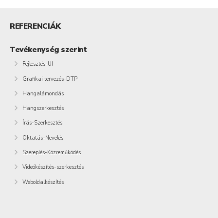
REFERENCIÁK
Tevékenység szerint
Fejlesztés-UI
Grafikai tervezés-DTP
Hangalámondás
Hangszerkesztés
Írás-Szerkesztés
Oktatás-Nevelés
Szereplés-Közreműködés
Videókészítés-szerkesztés
Weboldalkészítés