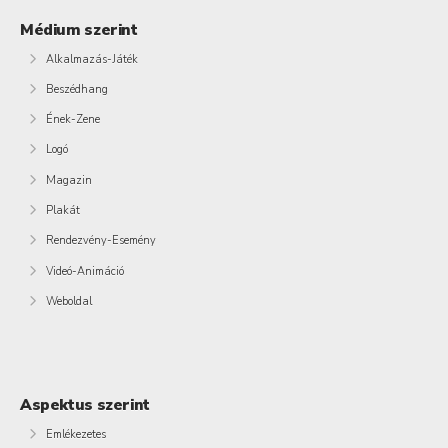
Médium szerint
Alkalmazás-Játék
Beszédhang
Ének-Zene
Logó
Magazin
Plakát
Rendezvény-Esemény
Videó-Animáció
Weboldal
Aspektus szerint
Emlékezetes