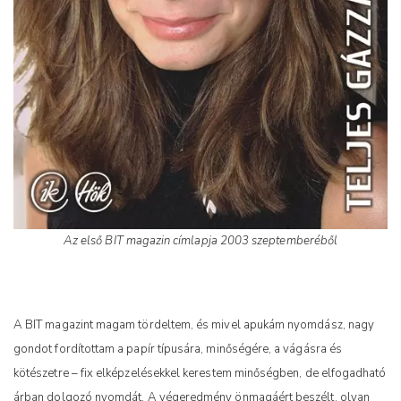
Az első BIT magazin címlapja 2003 szeptemberéből
A BIT magazint magam tördeltem, és mivel apukám nyomdász, nagy
gondot fordítottam a papír típusára, minőségére, a vágásra és
kötészetre – fix elképzelésekkel kerestem minőségben, de elfogadható
árban dolgozó nyomdát. A végeredmény önmagáért beszélt, olyan