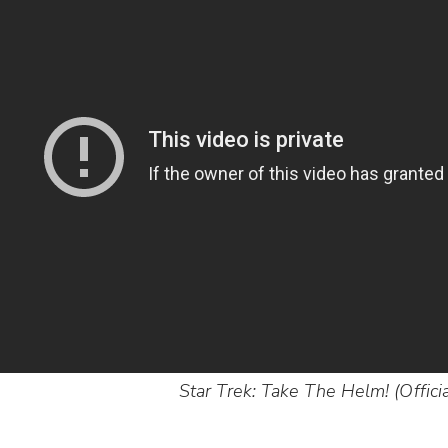
Star Trek: Take The Helm! (Official