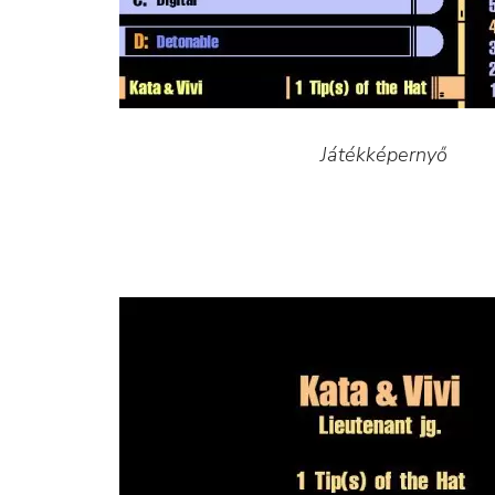
Játékképernyő