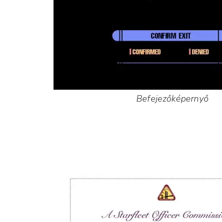
Befejezőképernyő