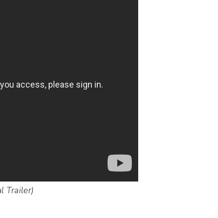
 Trailer)