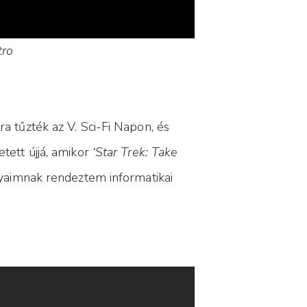
tro
a tűzték az V. Sci-Fi Napon, és
tett újjá, amikor
‘Star Trek: Take
nyaimnak rendeztem informatikai