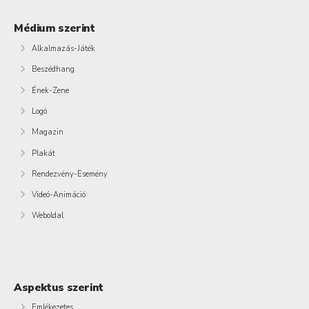
Médium szerint
Alkalmazás-Játék
Beszédhang
Ének-Zene
Logó
Magazin
Plakát
Rendezvény-Esemény
Videó-Animáció
Weboldal
Aspektus szerint
Emlékezetes