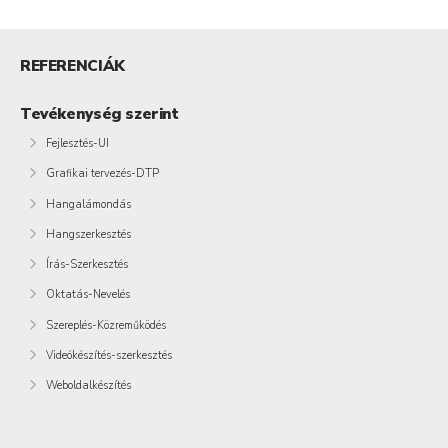
REFERENCIÁK
Tevékenység szerint
Fejlesztés-UI
Grafikai tervezés-DTP
Hangalámondás
Hangszerkesztés
Írás-Szerkesztés
Oktatás-Nevelés
Szereplés-Közreműködés
Videókészítés-szerkesztés
Weboldalkészítés