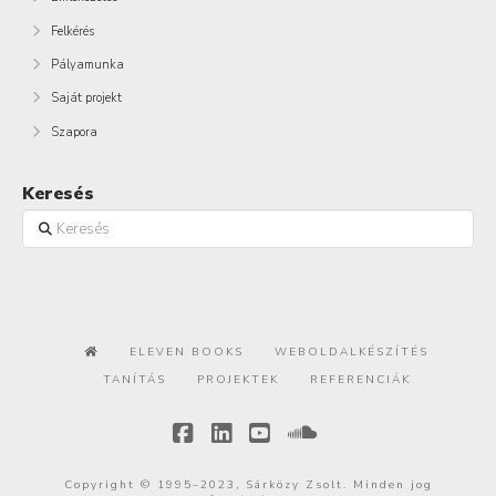
Felkérés
Pályamunka
Saját projekt
Szapora
Keresés
Keresés
ELEVEN BOOKS
WEBOLDALKÉSZÍTÉS
TANÍTÁS
PROJEKTEK
REFERENCIÁK
Facebook
LinkedIn
YouTube
SoundCloud
Copyright © 1995–2023, Sárközy Zsolt. Minden jog