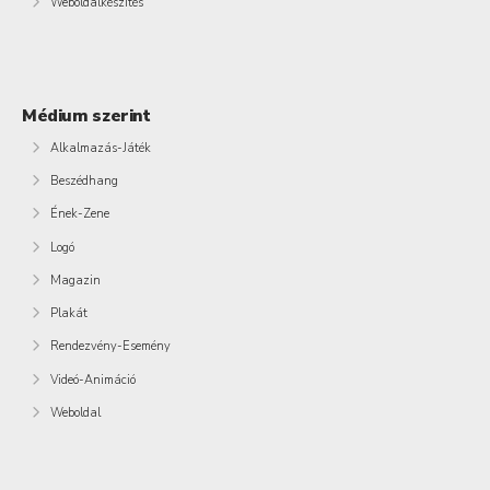
Weboldalkészítés
Médium szerint
Alkalmazás-Játék
Beszédhang
Ének-Zene
Logó
Magazin
Plakát
Rendezvény-Esemény
Videó-Animáció
Weboldal