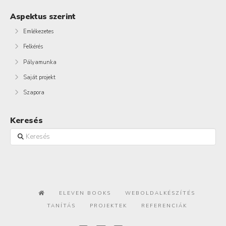
Aspektus szerint
Emlékezetes
Felkérés
Pályamunka
Saját projekt
Szapora
Keresés
Keresés
ELEVEN BOOKS
WEBOLDALKÉSZÍTÉS
TANÍTÁS
PROJEKTEK
REFERENCIÁK