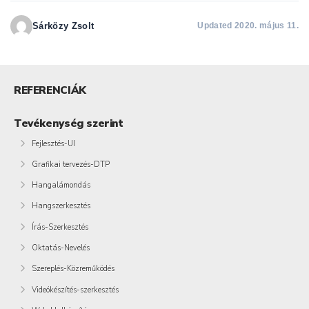
Sárközy Zsolt
Updated 2020. május 11.
REFERENCIÁK
Tevékenység szerint
Fejlesztés-UI
Grafikai tervezés-DTP
Hangalámondás
Hangszerkesztés
Írás-Szerkesztés
Oktatás-Nevelés
Szereplés-Közreműködés
Videókészítés-szerkesztés