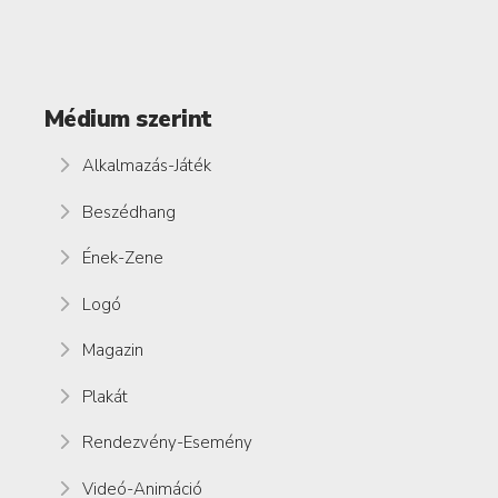
Médium szerint
Alkalmazás-Játék
Beszédhang
Ének-Zene
Logó
Magazin
Plakát
Rendezvény-Esemény
Videó-Animáció