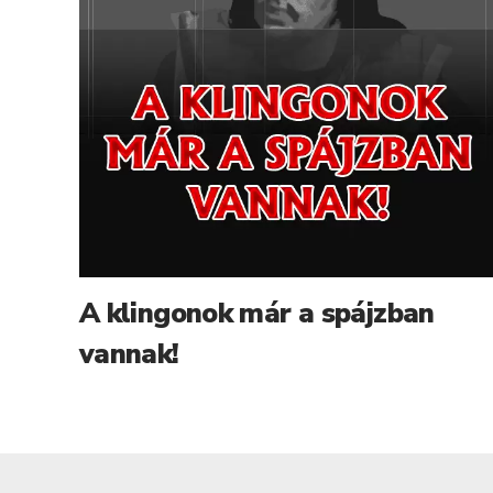
A klingonok már a spájzban
vannak!