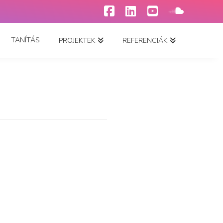
Facebook
LinkedIn
YouTube
SoundCl
TANÍTÁS
PROJEKTEK
REFERENCIÁK