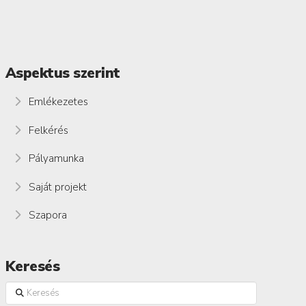
Aspektus szerint
Emlékezetes
Felkérés
Pályamunka
Saját projekt
Szapora
Keresés
Keresés