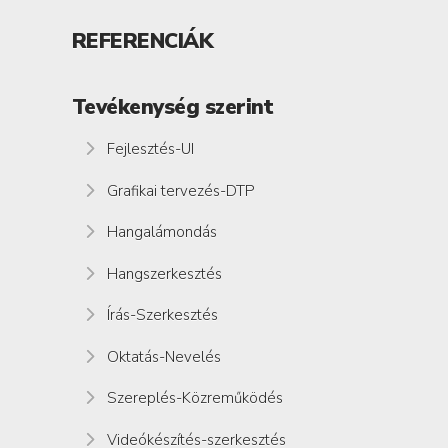
REFERENCIÁK
Tevékenység szerint
Fejlesztés-UI
Grafikai tervezés-DTP
Hangalámondás
Hangszerkesztés
Írás-Szerkesztés
Oktatás-Nevelés
Szereplés-Közreműködés
Videókészítés-szerkesztés